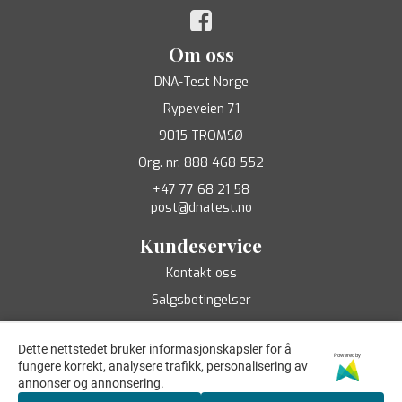
Om oss
DNA-Test Norge
Rypeveien 71
9015 TROMSØ
Org. nr. 888 468 552
+47 77 68 21 58
post@dnatest.no
Kundeservice
Kontakt oss
Salgsbetingelser
Dette nettstedet bruker informasjonskapsler for å
Powered by
fungere korrekt, analysere trafikk, personalisering av
annonser og annonsering.